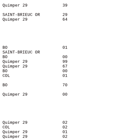
                               

 Quimper 29              39    

 SAINT-BRIEUC OR         29    

 Quimper 29              64    

 BO                      01    

 SAINT-BRIEUC OR               

 BO                      00    

 Quimper 29              99    

 Quimper 29              67    

 BO                      00    

 COL                     01    

 BO                      70    

                               

 Quimper 29              00    

 Quimper 29              02    

 COL                     02    

 Quimper 29              01    

 Quimper 29              02    
