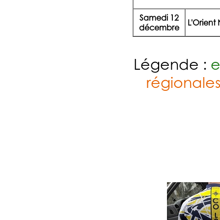
Samedi 12
L'Orient
décembre
Légende :
e
régionale