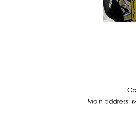
Co
Main address:
M