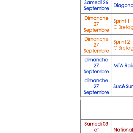
Samedi 26
Diagonal
Septembre
Dimanche
Sprint 1
27
O'Breta
Septembre
Dimanche
Sprint 2
27
O'Breta
Septembre
dimanche
27
MTA Rai
Septembre
dimanche
27
Sucé Sur
Septembre
Samedi 03
et
National