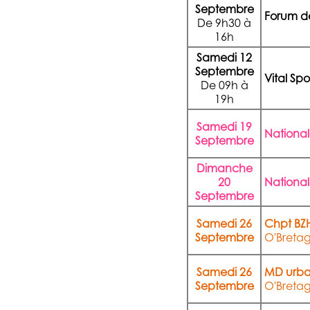
Septembre
Forum de
De 9h30 à
16h
Samedi 12
Septembre
Vital Spo
De 09h à
19h
Samedi 19
National
Septembre
Dimanche
20
Nationa
Septembre
Samedi 26
Chpt BZH
Septembre
O'Breta
Samedi 26
MD urba
Septembre
O'Breta