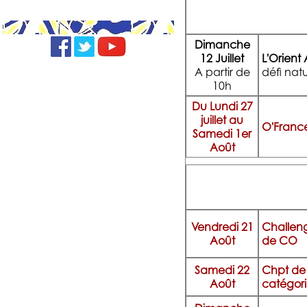
Dimanche
12 Juillet
L'Orient
A partir de
défi natu
10h
Du Lundi 27
juillet au
O'Franc
Samedi 1er
Août
Vendredi 21
Challeng
Août
de CO
Samedi 22
Chpt de 
Août
catégori