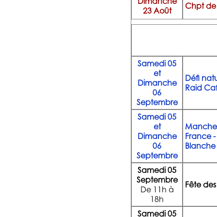
Dimanche
Chpt de
23 Août
Samedi 05
et
Défi nat
Dimanche
Raid Caf
06
Septembre
Samedi 05
et
Manche 
Dimanche
France -
06
Blanche
Septembre
Samedi 05
Septembre
Fête des
De 11h à
18h
Samedi 05