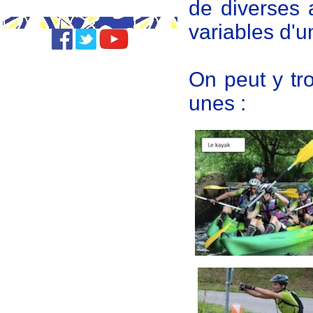
de diverses a
variables d'u
On peut y tro
unes :