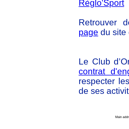
Règlo'Sport
Retrouver d
page
du site
Le Club d’Or
contrat d'e
respecter le
de ses activi
Main add