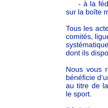
- à la fédé
sur la boîte 
Tous les acte
comités, ligu
systématiqu
dont ils disp
Nous vous r
bénéficie d’
au titre de 
le sport.