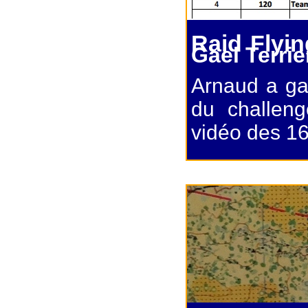
Raid Flyin
Gael Terri
Arnaud a ga
du challeng
vidéo des 16