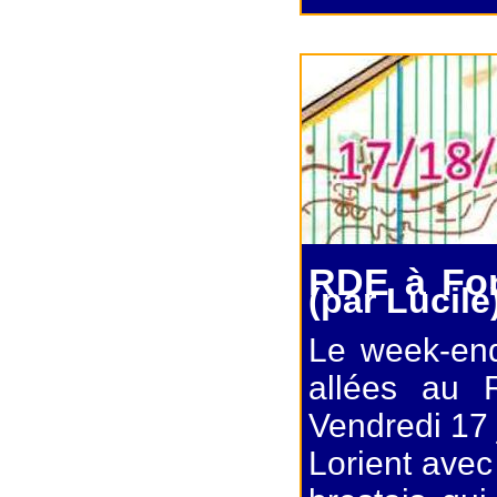
RDE à Fon
(par Lucile
Le week-end
allées au 
Vendredi 17 
Lorient avec