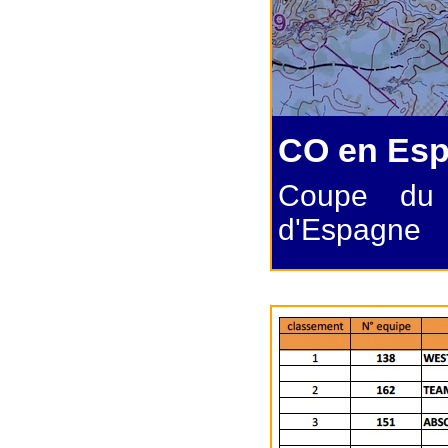
CO en Espa
Coupe du
d'Espagne