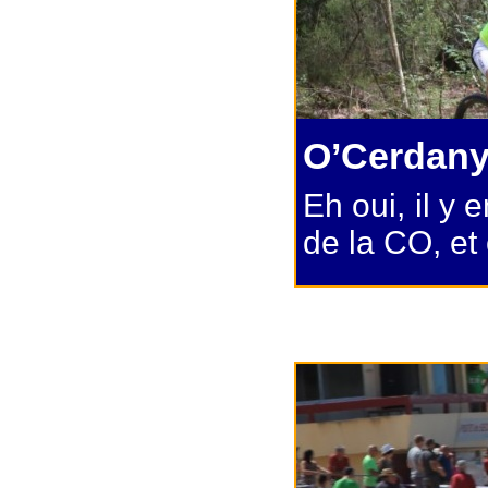
O’Cerdan
Eh oui, il y 
de la CO, et