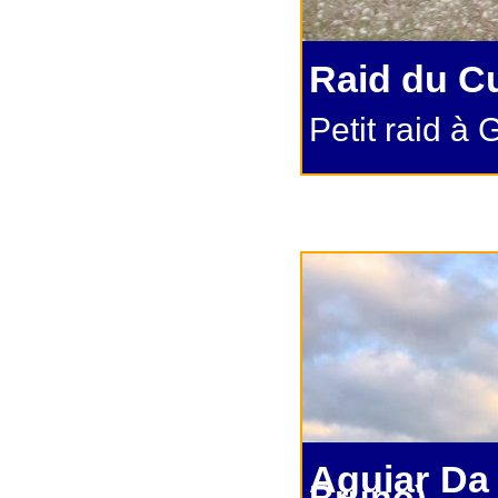
Raid du Cu
Petit raid à 
Aguiar Da