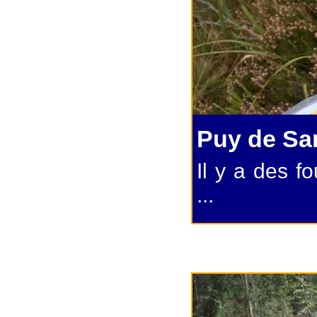
Puy de Sa
Il y a des f
...