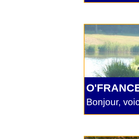
O'FRANCE
Bonjour, voi