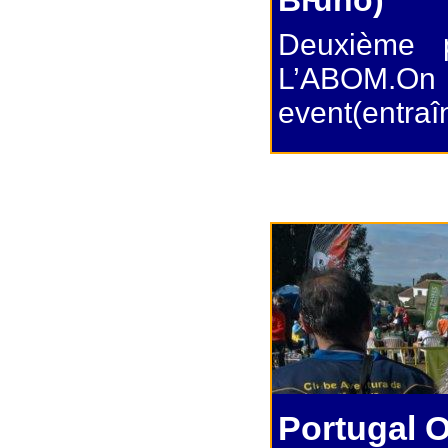
Bruno)
Deuxième p
L’ABOM.
event(entraî
Portugal 