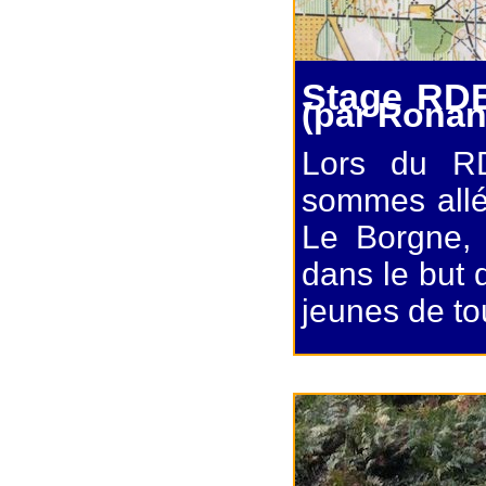
Stage RDE
(par Ronan
Lors du R
sommes allé
Le Borgne, 
dans le but 
jeunes de to