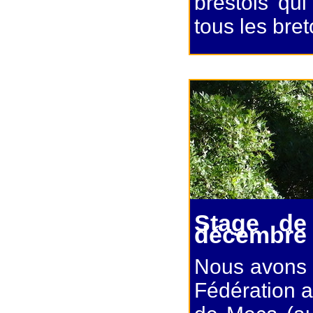
brestois qui
tous les bre
Stage de
décembre
Nous avons p
Fédération a