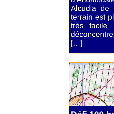
Alcudia de 
terrain est p
très facil
déconcentre
[…]