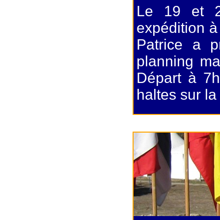
Le 19 et 
expédition à
Patrice a p
planning ma
Départ à 7h
haltes sur l