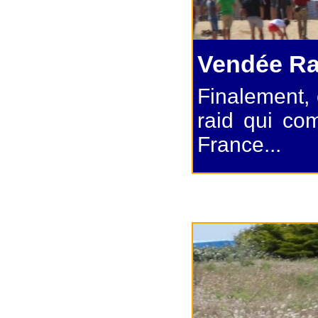
Vendée Ra
Finalement, 
raid qui c
France...