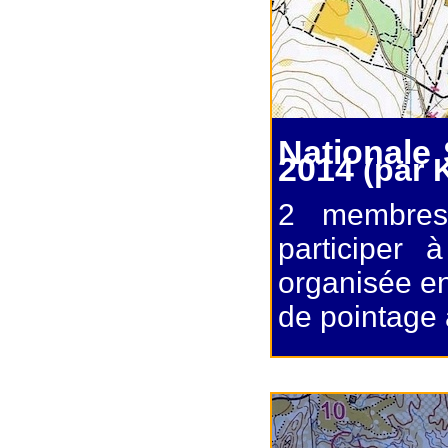
Nationale 
2014
(par 
2 membres
participer 
organisée e
de pointage 